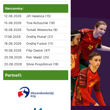
Narozeniny:
12.08.2026
Jiří Halabica (15)
15.08.2026
Tina Kožusznik (18)
16.08.2026
Tomáš Wiewiorka (8)
17.08.2026
Ondřej Pluhař (21)
18.08.2026
Ondřej Funiok (11)
19.08.2026
Filip Dadok (47)
20.08.2026
Petr Maláč (25)
20.08.2026
Silvie Pospíšilová (18)
Partneří: