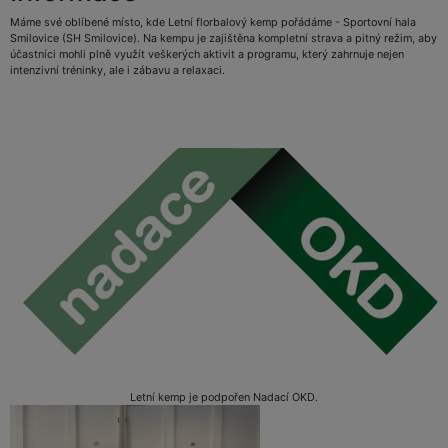
Máme své oblíbené místo, kde Letní florbalový kemp pořádáme - Sportovní hala
Smilovice (SH Smilovice). Na kempu je zajištěna kompletní strava a pitný režim, aby
účastníci mohli plně využít veškerých aktivit a programu, který zahrnuje nejen
intenzivní tréninky, ale i zábavu a relaxaci.
Letní kemp je podpořen Nadací OKD.