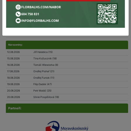
9
FBC Letka B Toman Finance Group FBC Letka B Toman Finance Group
20
20
10
FBC TIGERS PORUBA FBC TIGERS PORUBA
20
19
10
MVIL Ostrava MVIL Ostrava
0
0
11
PASKOV SAURIANS PASKOV SAURIANS
20
1
11
Warriors Nový Jičín Warriors Nový Jičín
0
0
12
Z.F.K. Petrovice Z.F.K. Petrovice
0
0
Narozeniny:
12.08.2026
Jiří Halabica (15)
15.08.2026
Tina Kožusznik (18)
16.08.2026
Tomáš Wiewiorka (8)
17.08.2026
Ondřej Pluhař (21)
18.08.2026
Ondřej Funiok (11)
19.08.2026
Filip Dadok (47)
20.08.2026
Petr Maláč (25)
20.08.2026
Silvie Pospíšilová (18)
Partneří: