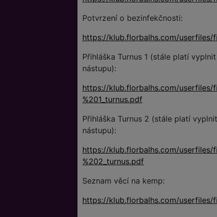
Potvrzení o bezinfekčnosti:
https://klub.florbalhs.com/userf
Přihláška Turnus 1 (stále platí vypln
nástupu):
https://klub.florbalhs.com/userf
%201_turnus.pdf
Přihláška Turnus 2 (stále platí vypln
nástupu):
https://klub.florbalhs.com/userf
%202_turnus.pdf
Seznam věcí na kemp:
https://klub.florbalhs.com/user