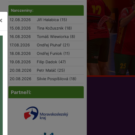
Narozeniny:
×
12.08.2026
Jiří Halabica (15)
15.08.2026
Tina Kožusznik (18)
16.08.2026
Tomáš Wiewiorka (8)
17.08.2026
Ondřej Pluhař (21)
18.08.2026
Ondřej Funiok (11)
19.08.2026
Filip Dadok (47)
20.08.2026
Petr Maláč (25)
20.08.2026
Silvie Pospíšilová (18)
Partneří: