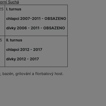
orní Suchá
25
I. turnus
chlapci 2007-2011 - OBSAZENO
dívky 2006 - 2011 - OBSAZENO
25
II. turnus
chlapci 2012 - 2017
dívky 2012 - 2017
, bazén, grilování a florbalový host.