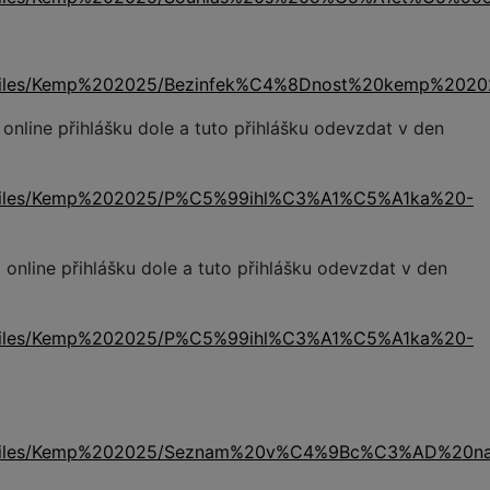
iles/files/Kemp%202025/Bezinfek%C4%8Dnost%20kemp%2020
it online přihlášku dole a tuto přihlášku odevzdat v den
iles/files/Kemp%202025/P%C5%99ihl%C3%A1%C5%A1ka%20-
it online přihlášku dole a tuto přihlášku odevzdat v den
iles/files/Kemp%202025/P%C5%99ihl%C3%A1%C5%A1ka%20-
files/files/Kemp%202025/Seznam%20v%C4%9Bc%C3%AD%20